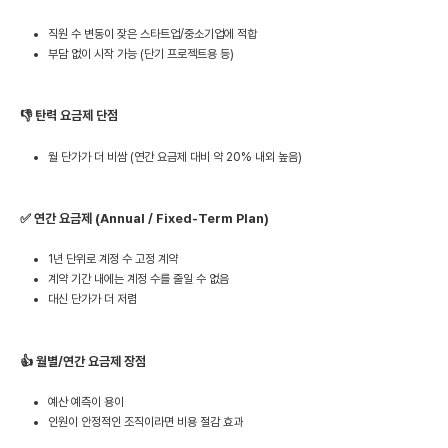
직원 수 변동이 잦은 스타트업/중소기업에 적합
부담 없이 시작 가능 (단기 프로젝트용 등)
👎 탄력 요금제 단점
월 단가가 더 비쌈 (연간 요금제 대비 약 20% 내외 높음)
✅ 연간 요금제 (Annual / Fixed-Term Plan)
1년 단위로 계정 수 고정 계약
계약 기간 내에는 계정 수를 줄일 수 없음
대신 단가가 더 저렴
👍 월별/연간 요금제 장점
예산 예측이 용이
인원이 안정적인 조직이라면 비용 절감 효과