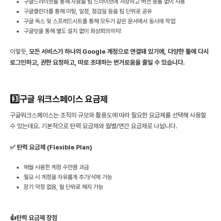
구글드라이브를 통해 자료를 팀 드라이브에 저장하고 버전 충돌 없이 사용
구글캘린더를 통해 미팅, 일정, 점검일 등을 팀 단위로 공유
구글 독스 및 스프레드시트를 통해 모두가 같은 문서에서 동시에 작업
구글밋을 통해 별도 설치 없이 화상회의까지!
이렇듯,
모든 서비스가 하나의 Google 계정으로 연결돼 있기에, 다양한 툴에 다시
로그인하고, 권한 요청하고, 따로 초대하는 번거로움을 줄일 수 있습니다.
3️⃣구글 워크스페이스 요금제
구글워크스페이스는 조직의 규모와 활용도에 따라 필요한 요금제를 선택해 사용할
수 있는데요. 기본적으로 탄력 요금제와 월별/연간 요금제로 나뉩니다.
✅ 탄력 요금제 (Flexible Plan)
매월 사용한 계정 수만큼 과금
필요 시 계정을 자유롭게 추가/삭제 가능
장기 약정 없음, 월 단위로 해지 가능
👍탄력 요금제 장점