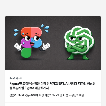
SaaS 레시피
Figma만 고집하는 팀은 이미 뒤처지고 있다: AI 시대에 디자인 생산성
을 폭발시킬 Figma 대안 5가지
심플리(SMPLY)는 400개 이상 기업의 SaaS 및 AI 툴 사용량과 비용