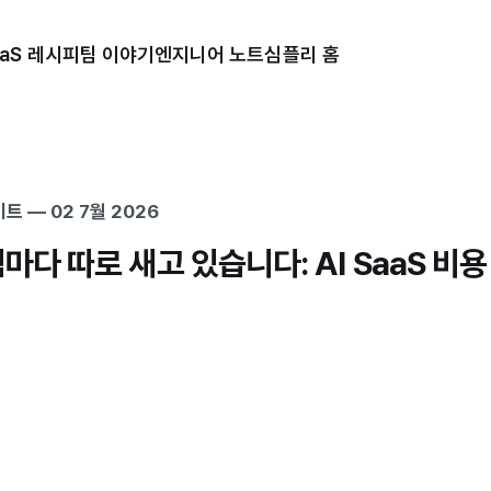
aaS 레시피
팀 이야기
엔지니어 노트
심플리 홈
이트
—
02 7월 2026
팀마다 따로 새고 있습니다: AI SaaS 비