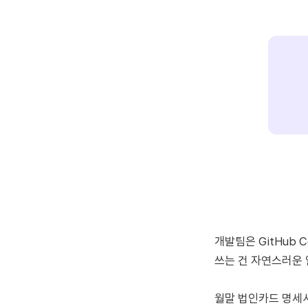
개발팀은 GitHub Co
쓰는 건 자연스러운 
월말 법인카드 명세서