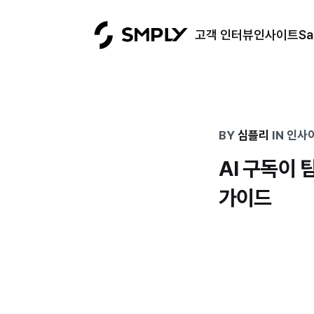
고객 인터뷰
인사이트
S
BY
심플리
IN
인사
AI 구독이 
가이드