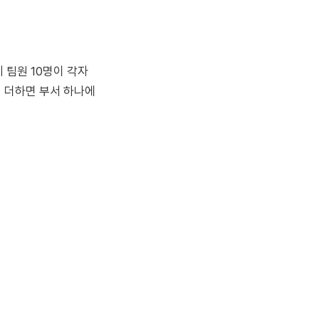
데 팀원 10명이 각자
I까지 더하면 부서 하나에