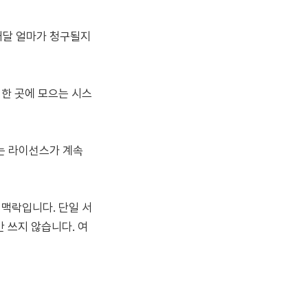
 매달 얼마가 청구될지
 한 곳에 모으는 시스
는 라이선스가 계속
런 맥락입니다. 단일 서
 쓰지 않습니다. 여