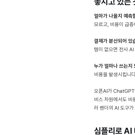
놓치고 있는 
얼마가 나올지 예측
모르고, 비용이 급증
결제가 분산되어 있
템이 없으면 전사 A
누가 얼마나 쓰는지
비용을 발생시킵니다
오픈AI가 ChatGP
비스 차원에서도 비용
러 벤더의 AI 도구
심플리로 AI